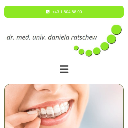
+43 1 804 88 00